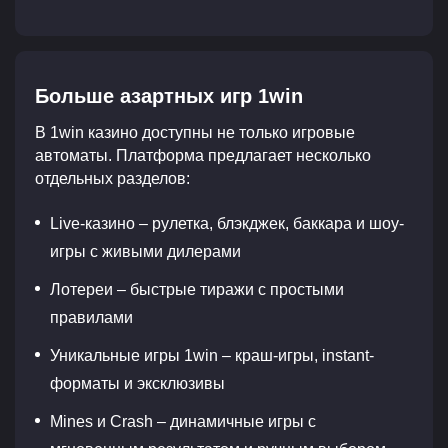
Больше азартных игр 1win
В 1win казино доступны не только игровые
автоматы. Платформа предлагает несколько
отдельных разделов:
Live-казино – рулетка, блэкджек, баккара и шоу-
игры с живыми дилерами
Лотереи – быстрые тиражи с простыми
правилами
Уникальные игры 1win – краш-игры, instant-
форматы и эксклюзивы
Mines и Crash – динамичные игры с