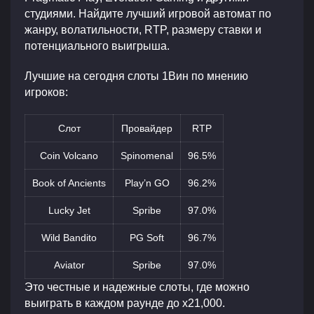
студиями. Найдите лучший игровой автомат по
жанру, волатильности, RTP, размеру ставки и
потенциального выигрыша.
Лучшие на сегодня слоты 1Вин по мнению
игроков:
Слот
Провайдер
RTP
Coin Volcano
Spinomenal
96.5%
Book of Ancients
Play’n GO
96.2%
Lucky Jet
Spribe
97.0%
Wild Bandito
PG Soft
96.7%
Aviator
Spribe
97.0%
Это честные и надежные слоты, где можно
выиграть в каждом раунде до x21,000.