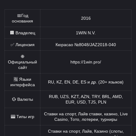
📅Год
2016
основания
🏢 Владелец
1WIN N.V.
✅ Лицензия
Кюрасао №8048/JAZ2018-040
🌐
Официальный
https://1win.pro/
сайт
🈯 Языки
RU, KZ, EN, DE, ES и др. (20+ языков)
интерфейса
RUB, UZS, KZT, AZN, TRY, BRL, AMD,
💱 Валюты
EUR, USD, TJS, PLN
Ставки на спорт, Лайв ставки, казино, Live
🎰 Типы игр
Casino, Тото, лотереи, турниры
Ставки на спорт, Лайв, Казино (слоты,