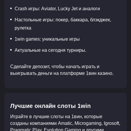
Crash игры: Aviator, Lucky Jet и аналоги
Настольные игры: покер, баккара, блэкджек,
рулетка
1win games: уникальные игры
Актуальные на сегодня турниры.
Сделайте депозит, чтобы начать играть и
выигрывать деньги на платформе 1вин казино.
Лучшие онлайн слоты 1win
Играйте в лучшие слоты на 1вин, которые
созданы компаниями Amatic, Microgaming, Igrosoft,
Pragmatic Play, Evolution Gaming и другими