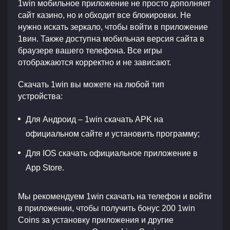
1win мобильное приложение не просто дополняет
сайт казино, но и обходит все блокировки. Не
нужно искать зеркало, чтобы войти в приложение
1вин. Также доступна мобильная версия сайта в
браузере вашего телефона. Все игры
отображаются корректно и не зависают.
Скачать 1win вы можете на любой тип
устройства:
Для Андроид – 1win скачать APK на
официальном сайте и установить программу;
Для IOS скачать официальное приложение в
App Store.
Мы рекомендуем 1win скачать на телефон и войти
в приложении, чтобы получить бонус 200 1win
Coins за установку приложения и другие