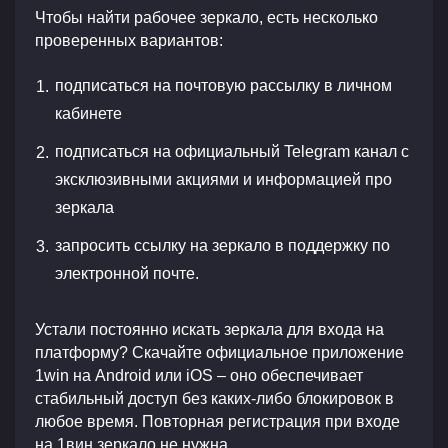
Чтобы найти рабочее зеркало, есть несколько
проверенных вариантов:
подписаться на почтовую рассылку в личном
кабинете
подписаться на официальный Telegram канал с
эксклюзивными акциями и информацией про
зеркала
запросить ссылку на зеркало в поддержку по
электронной почте.
Устали постоянно искать зеркала для входа на
платформу? Скачайте официальное приложение
1win на Android или iOS – оно обеспечивает
стабильный доступ без каких-либо блокировок в
любое время. Повторная регистрация при входе
на 1вин зеркало не нужна.