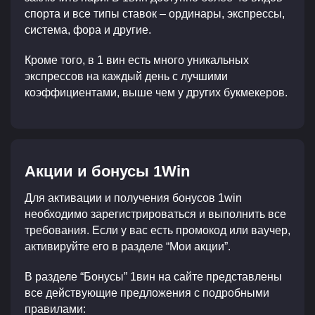
спорта и все типы ставок – ординары, экспрессы,
система, фора и другие.
Кроме того, в 1 вин есть много уникальных
экспрессов на каждый день с лучшими
коэффициентами, выше чем у других букмекеров.
Акции и бонусы 1Win
Для активации и получения бонусов 1win
необходимо зарегистрироваться и выполнить все
требования. Если у вас есть промокод или ваучер,
активируйте его в разделе “Мои акции”.
В разделе “Бонусы” 1вин на сайте представлены
все действующие предложения с подробными
правилами: