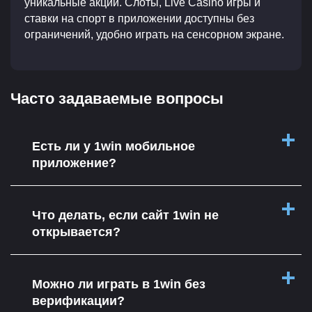
уникальные акции. Слоты, Live Casino игры и
ставки на спорт в приложении доступны без
ограничений, удобно играть на сенсорном экране.
Часто задаваемые вопросы
Есть ли у 1win мобильное
приложение?
Что делать, если сайт 1win не
открывается?
Можно ли играть в 1win без
верификации?