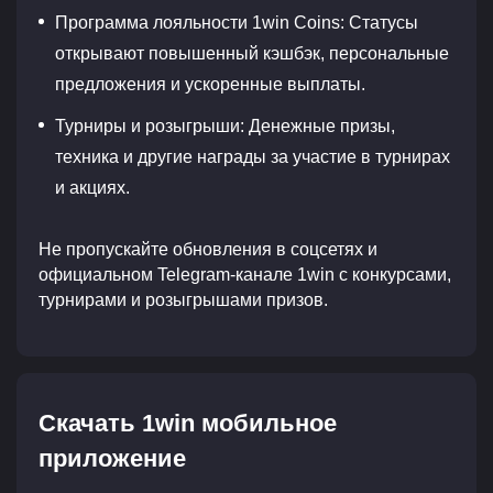
Программа лояльности 1win Coins: Статусы
открывают повышенный кэшбэк, персональные
предложения и ускоренные выплаты.
Турниры и розыгрыши: Денежные призы,
техника и другие награды за участие в турнирах
и акциях.
Не пропускайте обновления в соцсетях и
официальном Telegram-канале 1win с конкурсами,
турнирами и розыгрышами призов.
Скачать 1win мобильное
приложение