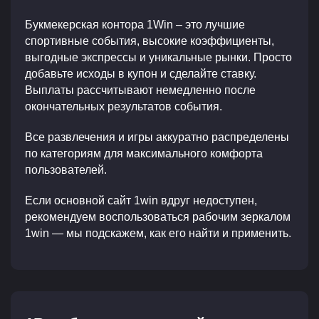
Букмекерская контора 1Win – это лучшие
спортивные события, высокие коэффициенты,
выгодные экспрессы и уникальные рынки. Просто
добавьте исходы в купон и сделайте ставку.
Выплаты рассчитывают немедленно после
окончательных результатов события.
Все развлечения и игры аккуратно распределены
по категориям для максимального комфорта
пользователей.
Если основной сайт 1win вдруг недоступен,
рекомендуем воспользоваться рабочим зеркалом
1win — мы подскажем, как его найти и применить.