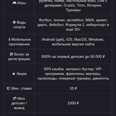
рулетка, покер, настольные игры, Live с
🎮 Игры
дилерами, Crash), Тото, Лотереи,
Турниры
Футбол, теннис, волейбол, MMA, крикет,
⚽ Виды
дартс, бейсбол, Формула-1, киберспорт и
спорта
ещё 20+
📱Мобильное
Android (apk), iOS, MacOS, Windows,
приложение
мобильная версия сайта
🎁 Бонус за
500% на первый депозит до 50 000 ₽
регистрацию
30% кэшбэк, экспресс-бустер, VIP-
🔥 Акции
программа, фриспины, ваучеры,
промокоды, покерные турниры, джекпоты
💵 Мин. ставка
10 ₽
💳 Мин.
депозит /
1000 ₽
вывод