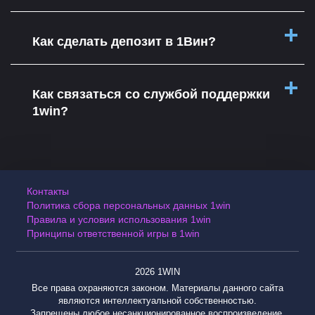
Как сделать депозит в 1Вин?
Как связаться со службой поддержки
1win?
Контакты
Политика сбора персональных данных 1win
Правила и условия использования 1win
Принципы ответственной игры в 1win
2026 1WIN
Все права охраняются законом. Материалы данного сайта
являются интеллектуальной собственностью.
Запрещены любое несанкционированное воспроизведение,